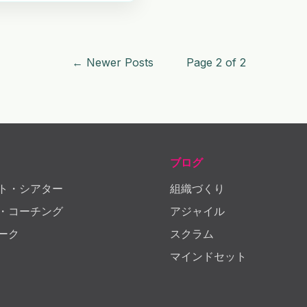
← Newer Posts
Page 2 of 2
ブログ
ト・シアター
組織づくり
・コーチング
アジャイル
ーク
スクラム
マインドセット