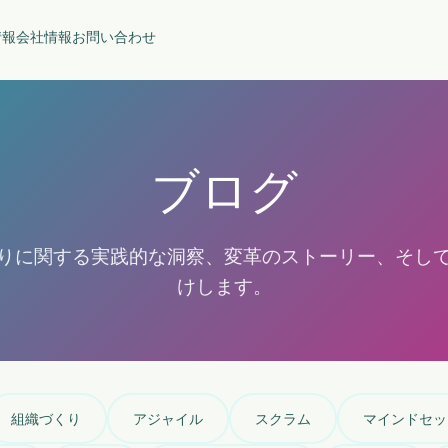
情報
会社情報
お問い合わせ
ブログ
りに関する実践的な洞察、変革のストーリー、そし
けします。
組織づくり
アジャイル
スクラム
マインドセッ