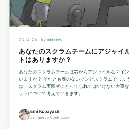
2023-05-15
5 min read
あなたのスクラムチームにアジャイ
トはありますか？
あなたのスクラムチームは芯からアジャイルなマイ
いますか？ それとも魂のないゾンビスクラムでしょ
は、スクラム実践者にとって忘れてはいけない大事
ットについて考えていきます。
Emi Kobayashi
yamaneco Contributor