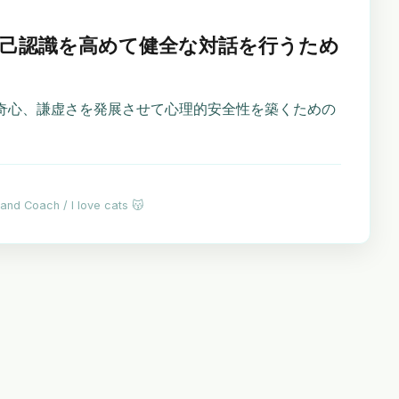
：自己認識を高めて健全な対話を行うため
奇心、謙虚さを発展させて心理的安全性を築くための
 and Coach / I love cats 😽