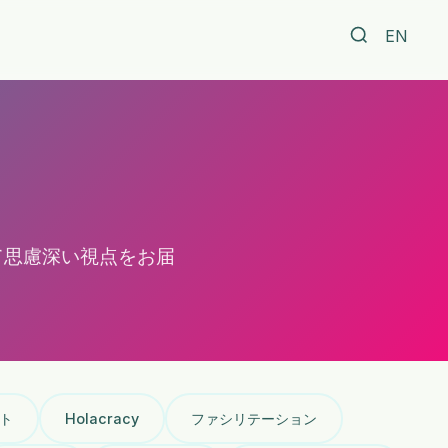
EN
て思慮深い視点をお届
ト
Holacracy
ファシリテーション