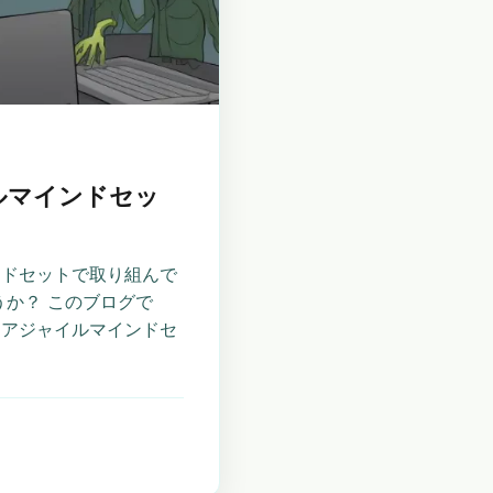
ルマインドセッ
ンドセットで取り組んで
うか？ このブログで
なアジャイルマインドセ