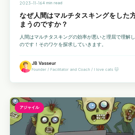
2023-11-16
4 min read
なぜ人間はマルチタスキングをした
まうのですか？
人間はマルチタスキングの効率が悪いと理屈で理解
のです！そのワケを探求していきます。
JB Vasseur
Founder / Facilitator and Coach / I love cats 😽
アジャイル