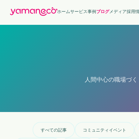
ホーム
サービス
事例
ブログ
メディア
採用
人間中心の職場づく
すべての記事
コミュニティイベント