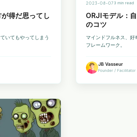
2023-08-07
3 min read
方が得だ思ってし
ORJIモデル
のコツ
していてもやってしまう
マインドフルネス、好
フレームワーク。
JB Vasseur
Founder / Facilitator