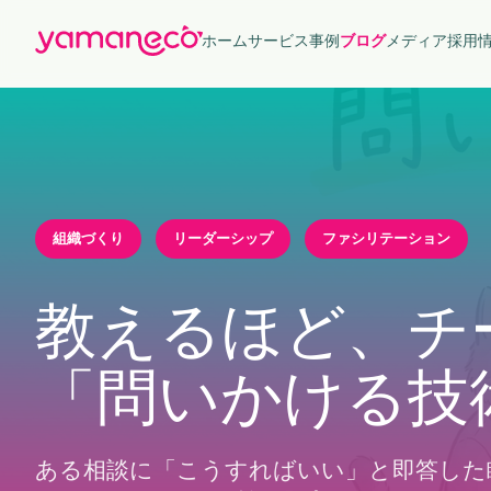
ホーム
サービス
事例
ブログ
メディア
採用
組織づくり
リーダーシップ
ファシリテーション
教えるほど、チ
「問いかける技
ある相談に「こうすればいい」と即答した