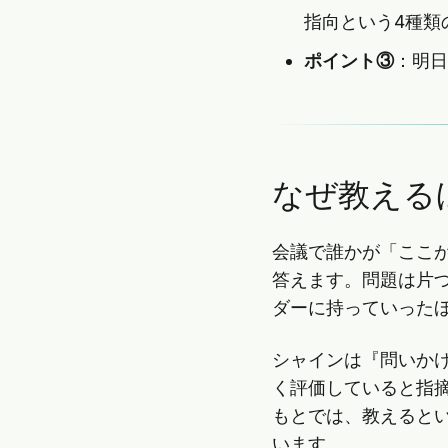
指向という4種類
ポイント③
：明日
なぜ教える
会議で誰かが「ここ
答えます。問題は片
ダーに持っていった
シャインは『問いか
く評価していると指
もとでは、教えると
います。