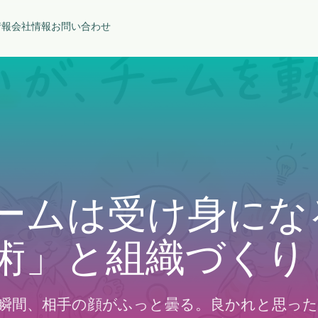
情報
会社情報
お問い合わせ
ームは受け身にな
術」と組織づくり
瞬間、相手の顔がふっと曇る。良かれと思った