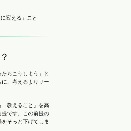
いに変える」こと
？
ったらこうしよう」と
ちに、考えるよりリー
も「教えること」を高
前提です。この前提の
場をそっと下げてしま