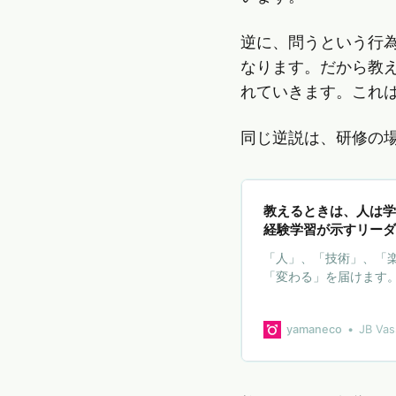
逆に、問うという行
なります。だから教
れていきます。これ
同じ逆説は、研修の
教えるときは、人は学
経験学習が示すリーダ
「人」、「技術」、「
「変わる」を届けます
yamaneco
JB Vas