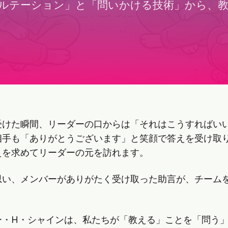
ルテーション」と「問いかける技術」から、
受けた瞬間、リーダーの口からは「それはこうすればい
相手も「ありがとうございます」と笑顔で答えを受け取
えを求めてリーダーの元を訪れます。
思い、メンバーがありがたく受け取った助言が、チーム
ー・H・シャインは、私たちが「教える」ことを「問う