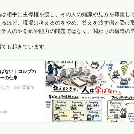
為は相手に主導権を渡し、その人の知識や見方を尊重し
えるほど、現場は考えるのをやめ、答えを渡す側と受け
は個人のやる気や能力の問題ではなく、関わりの構造の
場でも起きています。
ばない｜コルブの
ーの仕事
楽しさ」の三要素で
。
seur