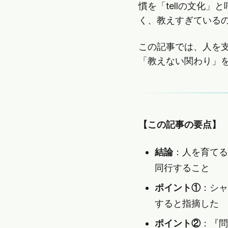
慣を「tellの文化
く、教えすぎている
この記事では、人を
「教えない関わり」
【この記事の要点】
結論
：人を育てる
同行すること
ポイント①
：シャ
すると指摘した
ポイント②
：『問