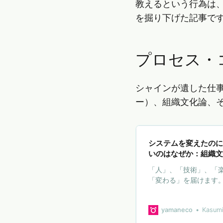
教えるという行為は
を掘り下げた記事で
プロセス・
シャインが遺した仕
ー）、組織文化論、
システムを変えたのに
いのはなぜか：組織文
「人」、「技術」、「
「変わる」を届けます
yamaneco
Kasum