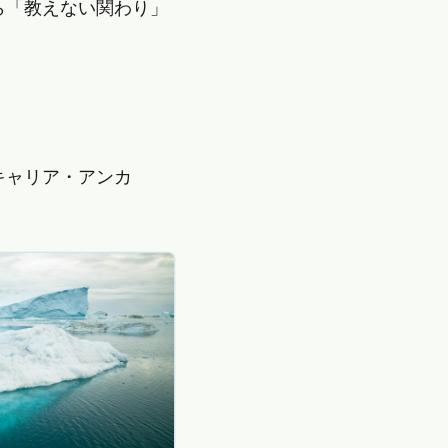
ら「教えない関わり」
キャリア・アンカ