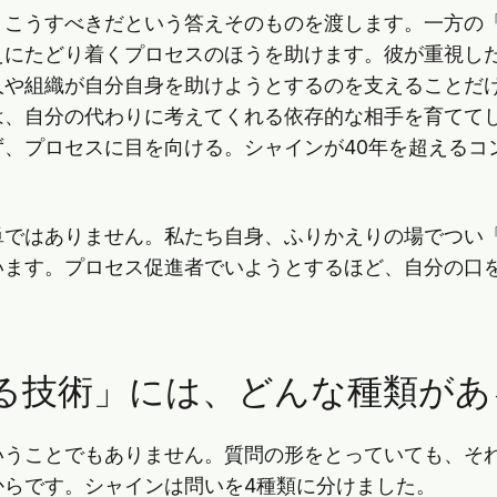
、こうすべきだという答えそのものを渡します。一方の
えにたどり着くプロセスのほうを助けます。彼が重視し
人や組織が自分自身を助けようとするのを支えることだ
は、自分の代わりに考えてくれる依存的な相手を育てて
ず、プロセスに目を向ける。シャインが40年を超えるコ
単ではありません。私たち自身、ふりかえりの場でつい
います。プロセス促進者でいようとするほど、自分の口
る技術」には、どんな種類があ
いうことでもありません。質問の形をとっていても、そ
からです。シャインは問いを4種類に分けました。