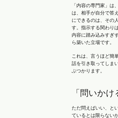
「内容の専門家」は
は、相手が自分で答
にできるのは、その
す。指示する関わり
内容に踏み込みすぎ
ら築いた立場です。
これは、言うほど簡
話を引き取ってしま
ぶつかります。
「問いかけ
ただ問えばいい、と
ているとは限らない