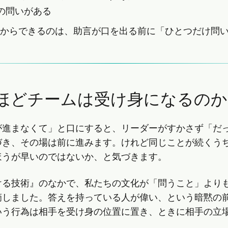
の問いがある
からできるのは、助言が口を出る前に「ひとつだけ問
ほどチームは受け身になるのか
が進まなくて」と口にすると、リーダーがすかさず「だ
づき、その場は前に進みます。けれど同じことが続くう
ほうが早いのではないか、と気づきます。
ける技術』のなかで、私たちの文化が「問うこと」より
摘しました。答えを持っている人が偉い、という暗黙の
いう行為は相手を受け身の位置に置き、ときに相手の立