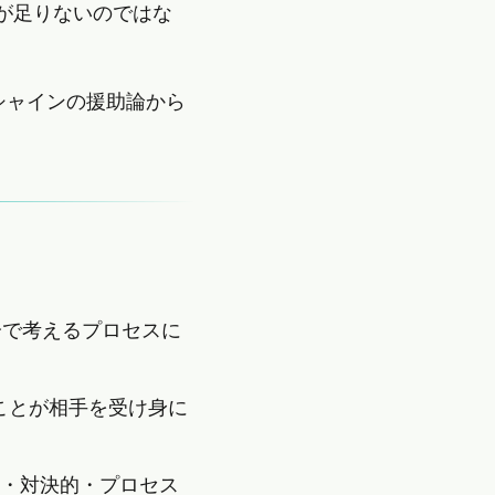
りが足りないのではな
シャインの援助論から
分で考えるプロセスに
ることが相手を受け身に
断的・対決的・プロセス