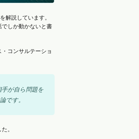
由を解説しています。
話でしか動かないと書
ス・コンサルテーショ
相手が自ら問題を
論です。
した。