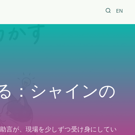
EN
る：シャインの
助言が、現場を少しずつ受け身にしてい