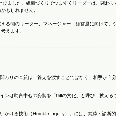
」と呼びました。組織づくりでつまずくリーダーは、関わ
のかもしれません。
支える側のリーダー、マネージャー、経営層に向けて、
を考えます。
関わりの本質は、答えを渡すことではなく、相手が自
インは助言中心の姿勢を「tellの文化」と呼び、教え
いかける技術（Humble Inquiry）』には、純粋・診