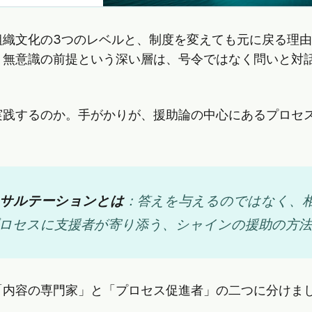
組織文化の3つのレベルと、制度を変えても元に戻る理
、無意識の前提という深い層は、号令ではなく問いと対
実践するのか。手がかりが、援助論の中心にあるプロセ
サルテーションとは
：答えを与えるのではなく、
ロセスに支援者が寄り添う、シャインの援助の方法
「内容の専門家」と「プロセス促進者」の二つに分けま