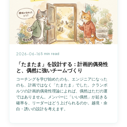
2026-06-16
5 min read
「たまたま」を設計する：計画的偶発性
と、偶然に強いチームづくり
コーチングを学び始めたのも、エンジニアになった
のも、計画ではなく「たまたま」でした。クランボ
ルツの計画的偶発性理論によれば、偶然はただの運
ではありません。メンバーに「いい偶然」が起きる
確率を、リーダーはどう上げられるのか。越境・余
白・誘いの設計を考えます。