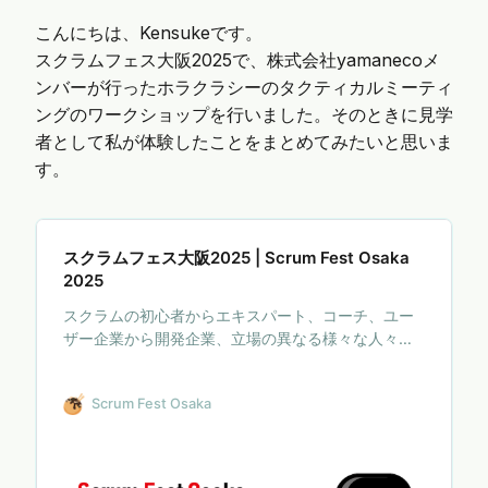
こんにちは、Kensukeです。
スクラムフェス大阪2025で、株式会社yamanecoメ
ンバーが行ったホラクラシーのタクティカルミーティ
ングのワークショップを行いました。そのときに見学
者として私が体験したことをまとめてみたいと思いま
す。
スクラムフェス大阪2025 | Scrum Fest Osaka
2025
スクラムの初心者からエキスパート、コーチ、ユー
ザー企業から開発企業、立場の異なる様々な人々が
集まる学びの場です。スクラムやアジャイルプラク
ティスについての知識やパッションをシェアするだ
Scrum Fest Osaka
けでなく、ここで出会ったエキスパートに困りごと
を相談することもできます。