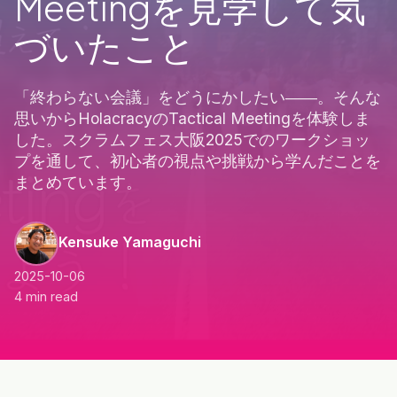
Meetingを​見学して​気
づいた​こと​
「終わらない会議」をどうにかしたい――。そんな
思いからHolacracyのTactical Meetingを体験しま
した。スクラムフェス大阪2025でのワークショッ
プを通して、初心者の視点や挑戦から学んだことを
まとめています。
Kensuke Yamaguchi
2025-10-06
4 min read