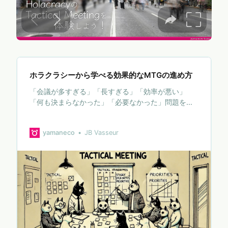
ホラクラシーから学べる効果的なMTGの進め方
「会議が多すぎる」「長すぎる」「効率が悪い」
「何も決まらなかった」「必要なかった」問題をホ
ラクラシーのタクティカル・ミーティングのエッセ
ンスで解決してみませんか？
yamaneco
JB Vasseur