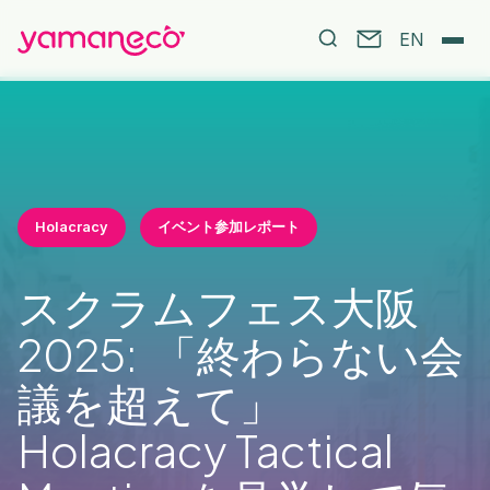
EN
Holacracy
イベント参加レポート
スクラムフェス大阪
2025: ​「終わらない​会
議を​超えて」
Holacracy Tactical