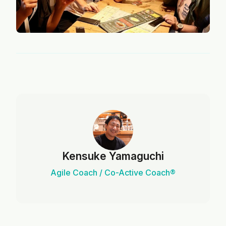
Kensuke Yamaguchi
Agile Coach / Co-Active Coach®