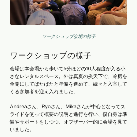
ワークショップ会場の様子
ワークショップの様子
会場は本会場から歩いて5分ほどの10人程度が入る小
さなレンタルスペース。外は真夏の炎天下で、冷房を
全開にしてばたばたと準備を進めて、続々と入室して
くる参加者を迎え入れました。
Andreaさん、Ryoさん、Mikaさんが中心となってス
ライドを使って概要の説明と進行を行い、僕自身は準
備やサポートをしつつ、オブザーバー的に会場を見て
いました。