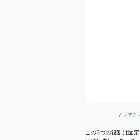
ドラマト
この3つの役割は固