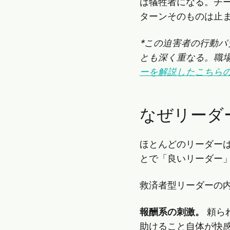
は犠牲者になる。チ
ターンそのものは止
*この迫害者の行動パター
とも深く重なる。職
ーを解説したこちら
なぜリーダ
ほとんどのリーダー
とで「良いリーダー
救済者型リーダーの
報酬系の刺激。
頼ら
助けること自体が快