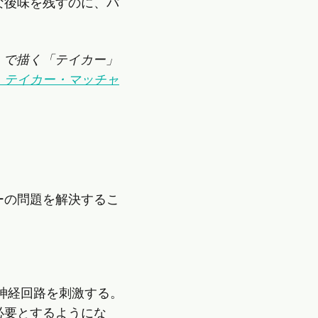
な後味を残すのに、パ
KE』で描く「テイカー」
・テイカー・マッチャ
ーの問題を解決するこ
神経回路を刺激する。
必要とするようにな