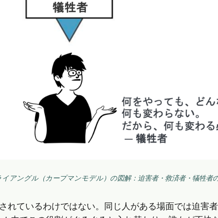
ライアングル（カープマンモデル）の図解：迫害者・救済者・犠牲者の
定されているわけではない。同じ人がある場面では迫害