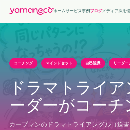
ホーム
サービス
事例
ブログ
メディア
採用
コーチング
マインドセット
自己認識
リーダー
ドラマトライア
ーダーがコーチ
カープマンのドラマトライアングル（迫害