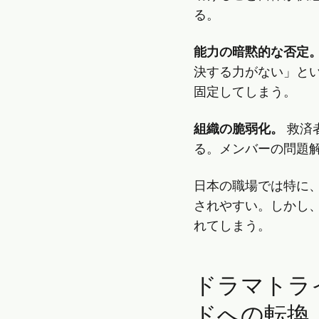
る。
能力の暗黙的な否定
決する力がない」と
固定してしまう。
組織の脆弱化。
救済
る。メンバーの問題
日本の職場では特に
されやすい。しかし
れてしまう。
ドラマトラ
ドへの転換