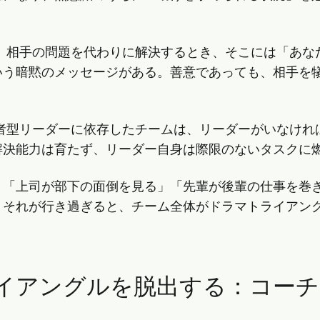
。
相手の問題を代わりに解決するとき、そこには「あな
いう暗黙のメッセージがある。善意であっても、相手を
者型リーダーに依存したチームは、リーダーがいなけれ
解決能力は育たず、リーダー自身は際限のないタスクに
、「上司が部下の面倒を見る」「先輩が後輩の仕事を巻
、それが行き過ぎると、チーム全体がドラマトライアン
イアングルを脱出する：コーチ