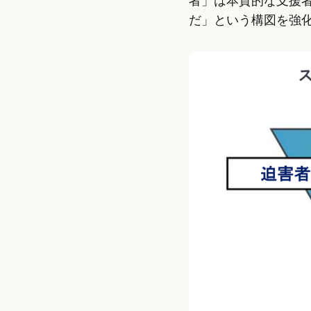
者」は本質的な支援
だ」という構図を強