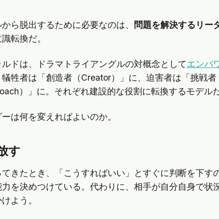
ルから脱出するために必要なのは、
問題を解決するリー
意識転換だ。
ラルドは、ドラマトライアングルの対概念として
エンパ
牲者は「創造者（Creator）」に、迫害者は「挑戦者（Ch
oach）」に。それぞれ建設的な役割に転換するモデル
ダーは何を変えればよいのか。
手放す
ってきたとき、「こうすればいい」とすぐに判断を下す
能力を決めつけている。代わりに、相手が自分自身で状
かけよう。