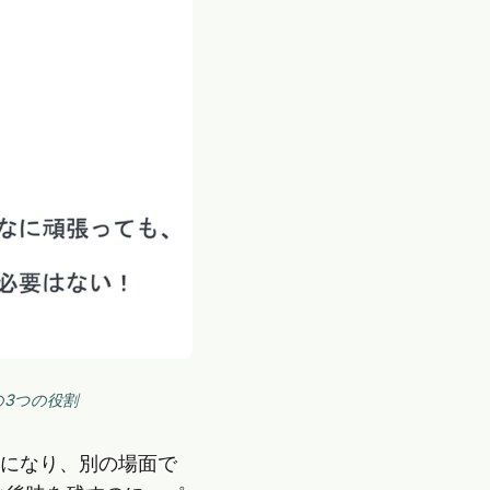
3つの役割
者になり、別の場面で