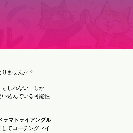
なりませんか？
かもしれない。しか
追い込んでいる可能性
ドラマトライアングル
そしてコーチングマイ