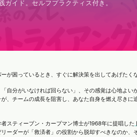
践ガイド。セルフプラクティス付き。
バーが困っているとき、すぐに解決策を出してあげたく
」「自分がいなければ回らない」、その感覚は心地よい
そが、チームの成長を阻害し、あなた自身を燃え尽きに
者スティーブン・カープマン博士が1968年に提唱した
ぜリーダーが「救済者」の役割から脱却すべきなのか、