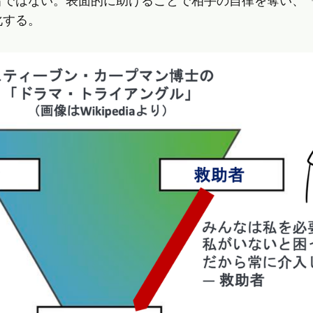
者ではない。表面的に助けることで相手の自律を奪い、
化する。