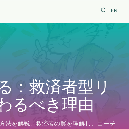
EN
る：救済者型リ
わるべき理由
方法を解説。救済者の罠を理解し、コーチ