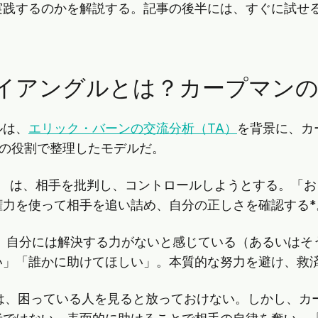
実践するのかを解説する。記事の後半には、すぐに試せ
イアングルとは？カープマンの
ルは、
エリック・バーンの交流分析（TA）
を背景に、カ
つの役割で整理したモデルだ。
）
は、相手を批判し、コントロールしようとする。「お
権力を使って相手を追い詰め、自分の正しさを確認する*
、自分には解決する力がないと感じている（あるいはそ
い」「誰かに助けてほしい」。本質的な努力を避け、救
は、困っている人を見ると放っておけない。しかし、カ