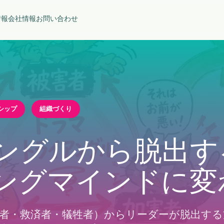
情報
会社情報
お問い合わせ
シップ
組織づくり
ングルから脱出す
ングマインドに変
者・救済者・犠牲者）からリーダーが脱出する