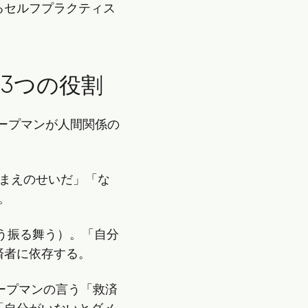
るセルフプラクティス
3つの役割
ープマンが人間関係の
まえのせいだ」「な
。
う振る舞う）。「自分
済者に依存する。
ープマンの言う「救済