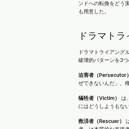
ンドへの転換をどう
も用意した。
ドラマトラ
ドラマトライアング
破壊的パターンを3
迫害者（Persecutor
ぜできないんだ」。
犠牲者（Victim）
は
にはどうしようもな
救済者（Rescuer）