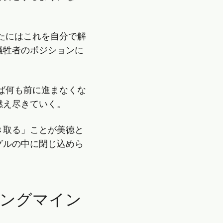
たにはこれを自分で解
犠牲者のポジションに
ば何も前に進まなくな
燃え尽きていく。
き取る」ことが美徳と
グルの中に閉じ込めら
ングマイン