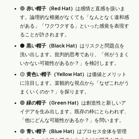
🔴
赤い帽子（Red Hat）
は感情と直感を扱いま
す。論理的な根拠がなくても「なんとなく違和感
がある」「ワクワクする」といった感覚を表現す
ることが許されます。
⚫️
黒い帽子（Black Hat）
はリスクと問題点を
洗い出します。批判的思考であり、「何がうまく
いかない可能性があるか？」を検討します。
🟡
黄色い帽子（Yellow Hat）
は価値とメリット
に注目します。楽観的な視点から「なぜこれがう
まくいくのか？」を探ります。
🟢
緑の帽子（Green Hat）
は創造性と新しいア
イデアを生み出します。既存の枠にとらわれず、
「他にどんな可能性があるか？」を問います。
🔵
青い帽子（Blue Hat）
はプロセス全体を管理