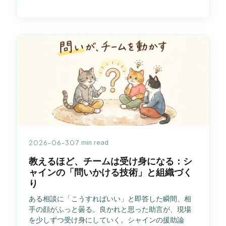
2026-06-30
7 min read
教えるほど、チームは受け身になる：シ
ャインの「問いかける技術」と組織づく
り
ある相談に「こうすればいい」と即答した瞬間、相
手の顔がふっと曇る。良かれと思った助言が、現場
を少しずつ受け身にしていく。シャインの援助論