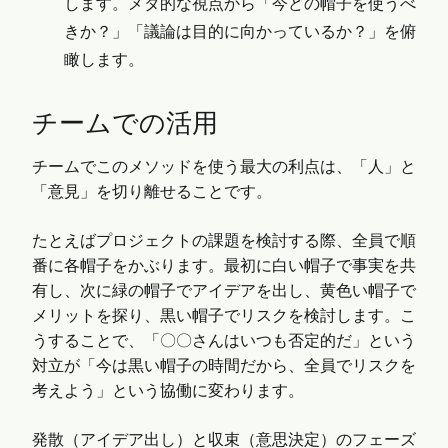
します。メタ的な視点から「今どの帽子を使うべ
きか？」「議論は目的に向かっているか？」を俯
瞰します。
チームでの活用
チームでこのメソッドを使う最大の利点は、「人」と
「意見」を切り離せることです。
たとえばプロジェクトの課題を検討する際、全員で順
番に各帽子をかぶります。最初に白い帽子で事実を共
有し、次に緑の帽子でアイデアを出し、黄色い帽子で
メリットを探り、黒い帽子でリスクを検討します。こ
うすることで、「〇〇さんはいつも否定的だ」という
対立が「今は黒い帽子の時間だから、全員でリスクを
考えよう」という協働に変わります。
発散（アイデア出し）と収束（意思決定）のフェーズ