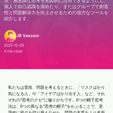
法：無意識な思考を意図的に活用できるようにし、
個人で自己認識を深めたり、またはグループで創造
性と問題解決力を向上させるための強力なツールを
紹介します。
JB Vasseur
2025-12-08
4 min read
私たちは普段、問題を考えるときに、「リスクばかり
気になる人」や「アイデアばかり出す人」など、それ
ぞれの“思考のクセ”に偏りがちです。6つの帽子思考
法は、6つの異なる“思考の帽子”をかぶることで、意
識的に視点を切り替えながら、問題の本質をより多面