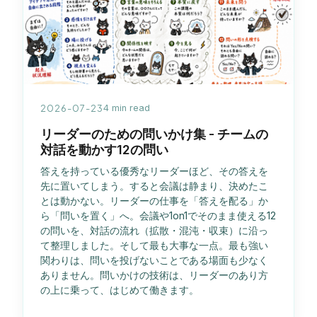
2026-07-23
4 min read
リーダーのための問いかけ集 - チームの
対話を動かす12の問い
答えを持っている優秀なリーダーほど、その答えを
先に置いてしまう。すると会議は静まり、決めたこ
とは動かない。リーダーの仕事を「答えを配る」か
ら「問いを置く」へ。会議や1on1でそのまま使える12
の問いを、対話の流れ（拡散・混沌・収束）に沿っ
て整理しました。そして最も大事な一点。最も強い
関わりは、問いを投げないことである場面も少なく
ありません。問いかけの技術は、リーダーのあり方
の上に乗って、はじめて働きます。