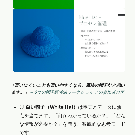
「言いにくいことも言いやすくなる、魔法の帽子だと思い
ます。」
 − 6つの帽子思考法ワークショップの参加者の声
⚪️
白い帽子（White Hat）
は事実とデータに焦
点を当てます。「何がわかっているか？」「どん
な情報が必要か？」を問う、客観的な思考モード
です。