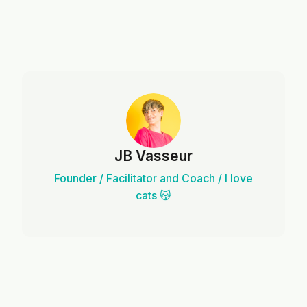
JB Vasseur
Founder / Facilitator and Coach / I love
cats 😽