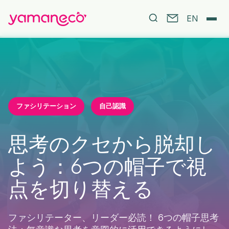
EN
ファシリテーション
自己認識
思考のクセから脱却し
よう：6つの帽子で視
点を切り替える
ファシリテーター、リーダー必読！ 6つの帽子思考