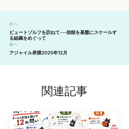
次へ
ビュートゾルフを訪ねて──信頼を基盤にスケールす
る組織をめぐって
前へ
アジャイル界隈2025年12月
関連記事