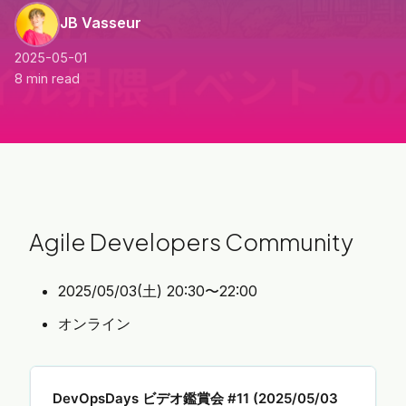
JB Vasseur
2025-05-01
8 min read
Agile Developers Community
2025/05/03(土) 20:30〜22:00
オンライン
DevOpsDays ビデオ鑑賞会 #11 (2025/05/03