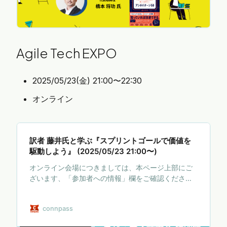
Agile Tech EXPO
2025/05/23(金) 21:00〜22:30
オンライン
訳者 藤井氏と学ぶ『スプリントゴールで価値を
駆動しよう』 (2025/05/23 21:00〜)
オンライン会場につきましては、本ページ上部にご
ざいます、「参加者への情報」欄をご確認くださ
い。 # あじゃてく読書会 特別編 本が好きな人、あ
つまれー！！ 本を読んでなくても参加できる読書会
connpass
今回の特別編では、第一部で不確実性に効果的に対
処し、価値を探索するためには、スクラムをより柔