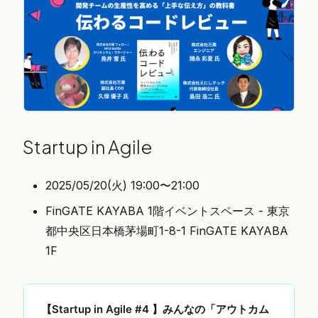
Forkwell Library では、著者・訳者・実践者らを登
壇者として招き、そんな思いを抱えた開発者の皆さ
まが「学びのきっかけ」を得られる勉強会を目指し
ます。 第93回…
Startup in Agile
2025/05/20(火) 19:00〜21:00
FinGATE KAYABA 1階イベントスペース - 東京
都中央区日本橋茅場町1-8-1 FinGATE KAYABA
1F
【Startup in Agile #4 】みんなの「アウトカム