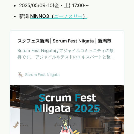
2025/05/09-10(金・土) 17:00〜
新潟
NINNO3（
ニーノスリー
）
スクフェス新潟 | Scrum Fest Niigata | 新潟市
Scrum Fest Niigataはアジャイルコミュニティの祭
典です。 アジャイルやテストのエキスパートと繋が
りを持ちましょう。この祭典は初心者からエキスパ
ートまで様々な参加者が集い、学び、楽しむことが
Scrum Fest Niigata
できます。 参加者同士でアジャイルやテストのプラ
クティスについての知識やパッションをシェアする
だけでなく、ここで出会ったエキスパートに困りご
とを相談することもできます。