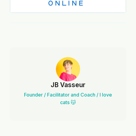
JB Vasseur
Founder / Facilitator and Coach / I love
cats 😽