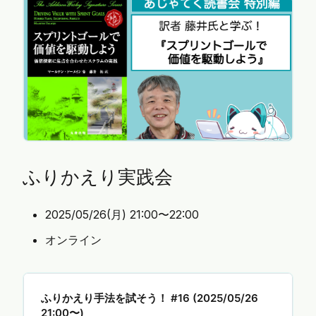
軟に適用し、価値の探索という目標に集中するため
の方法を提案する書籍『スプリントゴールで価値を
駆動しよう』の前半部分を紹介し、後半の第２部で
は参加者さんを交えてこの書籍の内容に関連する質
疑や議論を行います！ 書籍を読んだことがある人は
もちろん、タイトルが気になっている人もお気軽に
ご参加いただけます。 一…
ふりかえり実践会
2025/05/26(月) 21:00〜22:00
オンライン
ふりかえり手法を試そう！ #16 (2025/05/26
21:00〜)