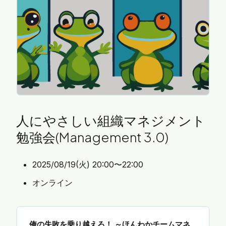
やってみましょう。 みんながやりたい手法、お待ち
しています。 # ■ 参加対象者 ふりかえりに興味があ
る方ならどなたでも大歓迎！ * ふりかえりに興味が
ある人 * ふりかえりの奥深さを知りたい人 * ふりか
えりに関する…
人にやさしい組織マネジメント
勉強会(Management 3.0)
2025/08/19(火) 20:00〜22:00
オンライン
俺の失敗を乗り越えろ！ ～ほんわかチームマネ