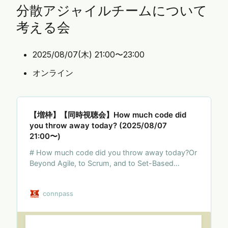
分散アジャイルチームについて
考える会
2025/08/07(木) 21:00〜23:00
オンライン
【増枠】【同時視聴会】How much code did
you throw away today? (2025/08/07
21:00〜)
# How much code did you throw away today?Or
Beyond Agile, to Scrum, and to Set-Based
Design by James Coplien を同時視聴しながらクリ
ストファー・アレグザンダー的視点で解説します ##
connpass
先日開催されたスクラムフェス大阪で、A Scrum
Bookや組織パターンの主要な著者であるJames
Coplienさんがアジャイルやスクラムにおける欺瞞と
これからについてのアイディアを紹介してください