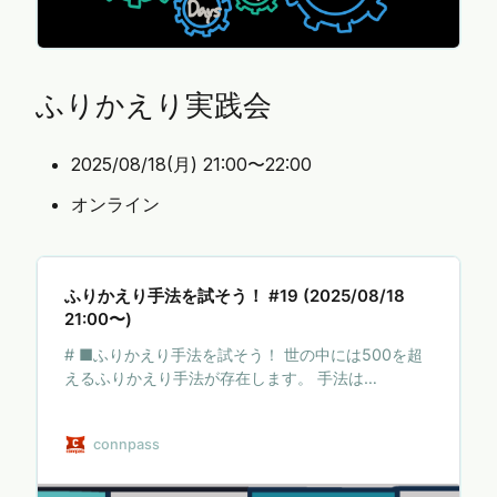
ふりかえり実践会
2025/08/18(月) 21:00〜22:00
オンライン
ふりかえり手法を試そう！ #19 (2025/08/18
21:00〜)
# ■ふりかえり手法を試そう！ 世の中には500を超
えるふりかえり手法が存在します。 手法は
「HOW」でしかないものの、手法をたくさん知るこ
とで得られるものもたくさんあります。 * 新しい手
connpass
法をためそうにも現場でいきなり投入するのは怖い
* 面白そうな手法だけどやってみるシチュエーショ
ンが浮かばない そんな手法たちを、この場で試して