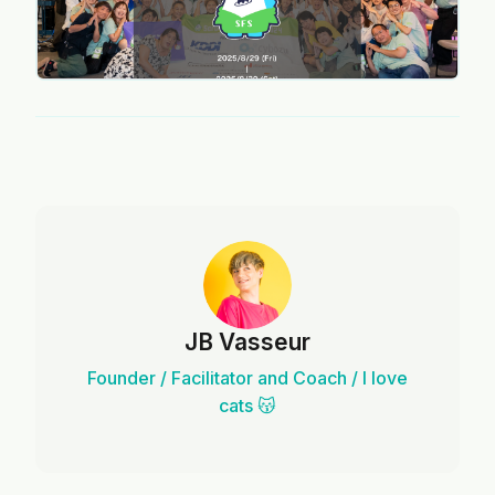
JB Vasseur
Founder / Facilitator and Coach / I love
cats 😽