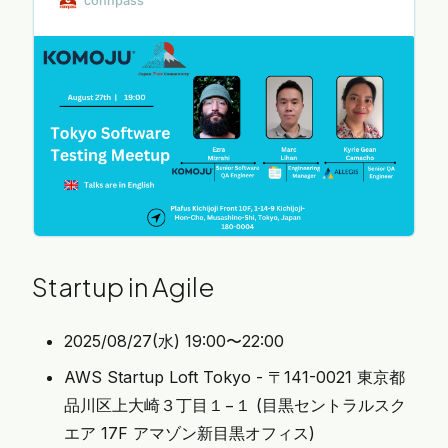
connpass
time! QA professionals to connect, share
knowledge, and learn from each other in Japan.
In the ever-evolving realm of…
Startup in Agile
2025/08/27(水) 19:00〜22:00
AWS Startup Loft Tokyo - 〒141-0021 東京都
品川区上大崎３丁目１−１ (目黒セントラルスク
エア 17F アマゾン新目黒オフィス)