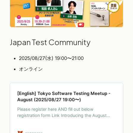
Japan Test Community
2025/08/27(水) 19:00〜21:00
オンライン
[English] Tokyo Software Testing Meetup -
August (2025/08/27 19:00〜)
Please register here AND fill out below
registration form Link Introducing the August
Edition of Tokyo Software Testing Meetup, we
are with KOMOJU by Degica’s Tokyo office this