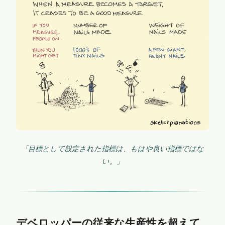
「目標として設定された指標は、もはや良い指標ではな
い。」
デベロッパーの従来な生産性を超えて